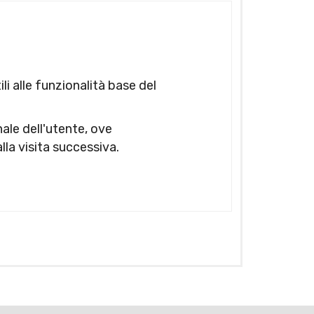
li alle funzionalità base del
inale dell'utente, ove
lla visita successiva.