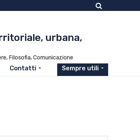
rritoriale, urbana,
ere, Filosofia, Comunicazione
Contatti
Sempre utili