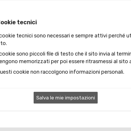
ookie tecnici
 cookie tecnici sono necessari e sempre attivi perché uti
ito.
 cookie sono piccoli file di testo che il sito invia al term
engono memorizzati per poi essere ritrasmessi al sito a
uesti cookie non raccolgono informazioni personali.
Salva le mie impostazioni