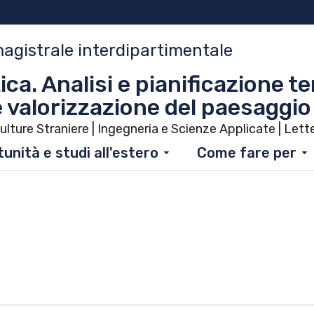
magistrale interdipartimentale
a. Analisi e pianificazione te
 valorizzazione del paesaggio
ulture Straniere | Ingegneria e Scienze Applicate | Lett
unità e studi all'estero
Come fare per